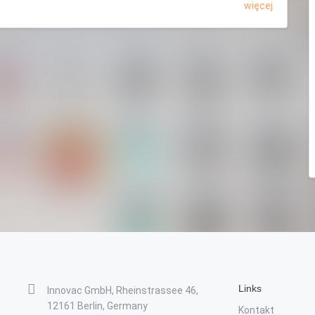
więcej
Links
Innovac GmbH, Rheinstrassee 46,
12161 Berlin, Germany
Kontakt