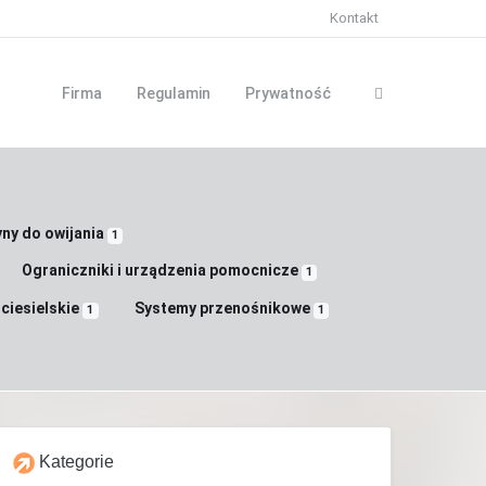
Kontakt
Firma
Regulamin
Prywatność
ny do owijania
1
Ograniczniki i urządzenia pomocnicze
1
ciesielskie
Systemy przenośnikowe
1
1
Kategorie