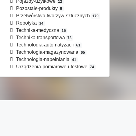
Pojazdy-użytkowe
12
Pozostałe-produkty
5
Przetwórstwo-tworzyw-sztucznych
179
Robotyka
34
Technika-medyczna
15
Technika-transportowa
73
Technologia-automatyzacji
61
Technologia-magazynowana
65
Technologia-napełniania
41
Urządzenia-pomiarowe-i-testowe
74