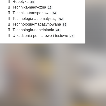
Robotyka
34
Technika-medyczna
15
Technika-transportowa
74
Technologia-automatyzacji
62
Technologia-magazynowana
66
Technologia-napełniania
41
Urządzenia-pomiarowe-i-testowe
75