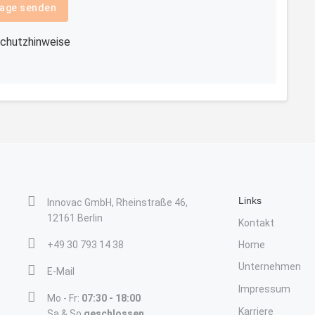
age senden
chutzhinweise
Links
Innovac GmbH, Rheinstraße 46,
12161 Berlin
Kontakt
+49 30 793 14 38
Home
Unternehmen
E-Mail
Impressum
Mo - Fr:
07:30 - 18:00
Karriere
Sa & So
geschlossen