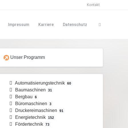
Kontakt
Impressum
Karriere
Datenschutz
Unser Programm
Automatisierungstechnik
60
Baumaschinen
31
Bergbau
6
Büromaschinen
3
Druckereimaschinen
91
Energietechnik
152
Fördertechnik
73