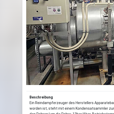
Previous
Beschreibung
Ein Reindampferzeuger des Herstellers Apparateba
worden ist, steht mit einem Kondensatsammler zum