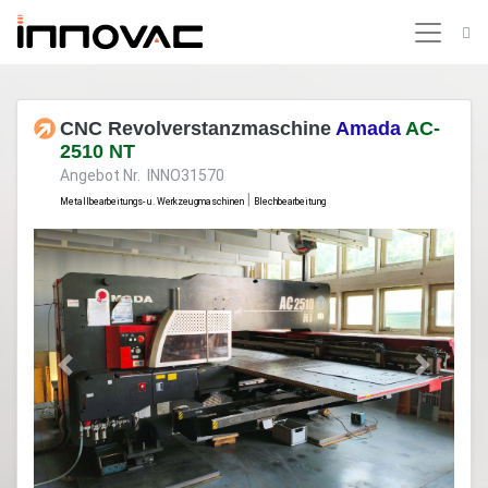
CNC Revolverstanzmaschine
Amada
AC-
2510 NT
Angebot Nr. INNO31570
|
Metallbearbeitungs- u. Werkzeugmaschinen
Blechbearbeitung
Previous
Next