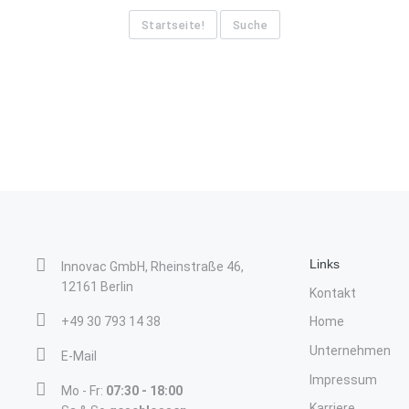
Startseite!
Suche
Links
Innovac GmbH, Rheinstraße 46,
12161 Berlin
Kontakt
+49 30 793 14 38
Home
Unternehmen
E-Mail
Impressum
Mo - Fr:
07:30 - 18:00
Karriere