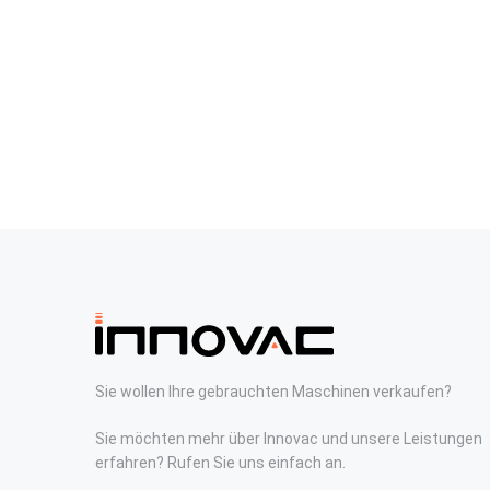
Sie wollen Ihre gebrauchten Maschinen verkaufen?
Sie möchten mehr über Innovac und unsere Leistungen
erfahren? Rufen Sie uns einfach an.