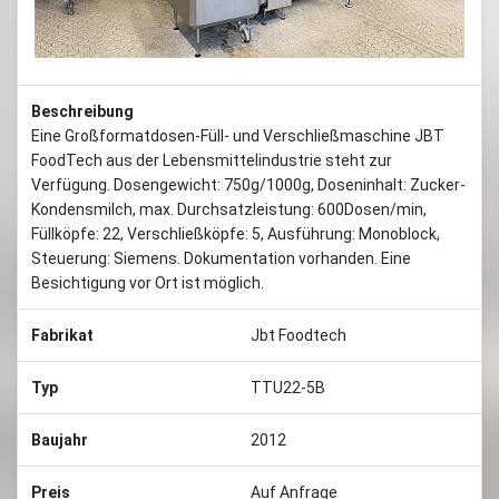
Beschreibung
Eine Großformatdosen-Füll- und Verschließmaschine JBT
FoodTech aus der Lebensmittelindustrie steht zur
Verfügung. Dosengewicht: 750g/1000g, Doseninhalt: Zucker-
Kondensmilch, max. Durchsatzleistung: 600Dosen/min,
Füllköpfe: 22, Verschließköpfe: 5, Ausführung: Monoblock,
Steuerung: Siemens. Dokumentation vorhanden. Eine
Besichtigung vor Ort ist möglich.
Fabrikat
Jbt Foodtech
Typ
TTU22-5B
Baujahr
2012
Preis
Auf Anfrage