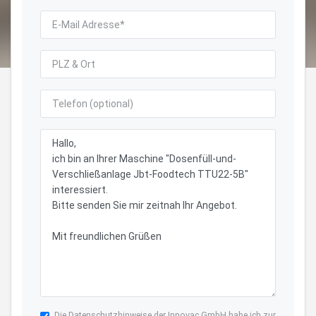
Die
Datenschutzhinweise
der Innovac GmbH habe ich zur