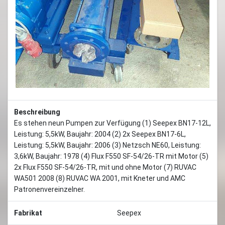
Beschreibung
Es stehen neun Pumpen zur Verfügung (1) Seepex BN17-12L,
Leistung: 5,5kW, Baujahr: 2004 (2) 2x Seepex BN17-6L,
Leistung: 5,5kW, Baujahr: 2006 (3) Netzsch NE60, Leistung:
3,6kW, Baujahr: 1978 (4) Flux F550 SF-54/26-TR mit Motor (5)
2x Flux F550 SF-54/26-TR, mit und ohne Motor (7) RUVAC
WA501 2008 (8) RUVAC WA 2001, mit Kneter und AMC
Patronenvereinzelner.
Fabrikat
Seepex