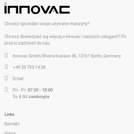
Chcesz sprzedać swoje używane maszyny?
Chcesz dowiedzieć się więcej o Innovac i naszych usługach? Po
prostu zadzwoń do nas.
Innovac GmbH, Rheinstrassee 46, 12161 Berlin, Germany
+49 30 793 14 38
Email
Pn - Pt:
07:30 - 18:00
So & Nd
zamknięte
Links
Kontakt
Home