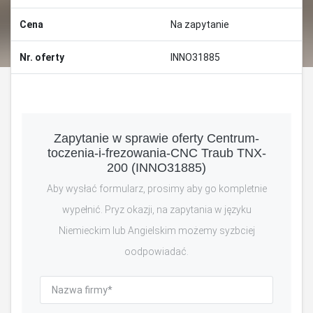
Cena
Na zapytanie
Nr. oferty
INNO31885
Zapytanie w sprawie oferty Centrum-
toczenia-i-frezowania-CNC Traub TNX-
200 (INNO31885)
Aby wysłać formularz, prosimy aby go kompletnie
wypełnić. Pryz okazji, na zapytania w języku
Niemieckim lub Angielskim możemy syzbciej
oodpowiadać.