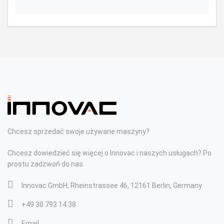
Chcesz sprzedać swoje używane maszyny?
Chcesz dowiedzieć się więcej o Innovac i naszych usługach? Po
prostu zadzwoń do nas.
Innovac GmbH, Rheinstrassee 46, 12161 Berlin, Germany
+49 30 793 14 38
Email