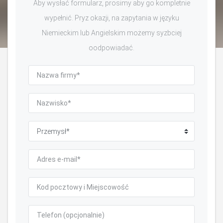
Aby wysłać formularz, prosimy aby go kompletnie
wypełnić. Pryz okazji, na zapytania w języku
Niemieckim lub Angielskim możemy syzbciej
oodpowiadać.