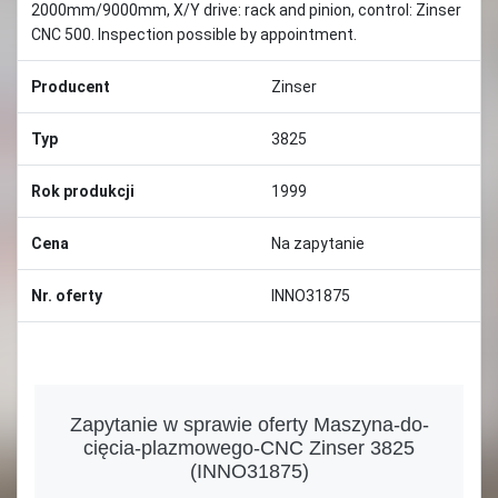
2000mm/9000mm, X/Y drive: rack and pinion, control: Zinser
CNC 500. Inspection possible by appointment.
Producent
Zinser
Typ
3825
Rok produkcji
1999
Cena
Na zapytanie
Nr. oferty
INNO31875
Zapytanie w sprawie oferty Maszyna-do-
cięcia-plazmowego-CNC Zinser 3825
(INNO31875)