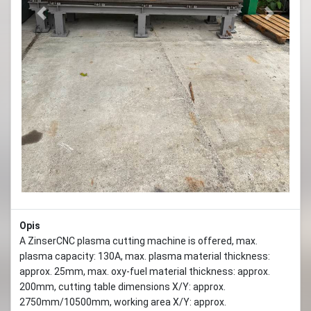
Previous
Next
Opis
A ZinserCNC plasma cutting machine is offered, max.
plasma capacity: 130A, max. plasma material thickness:
approx. 25mm, max. oxy-fuel material thickness: approx.
200mm, cutting table dimensions X/Y: approx.
2750mm/10500mm, working area X/Y: approx.