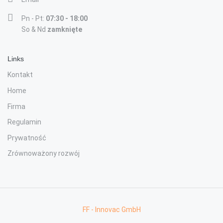
Pn - Pt:
07:30 - 18:00
So & Nd
zamknięte
Links
Kontakt
Home
Firma
Regulamin
Prywatność
Zrównoważony rozwój
FF - Innovac GmbH