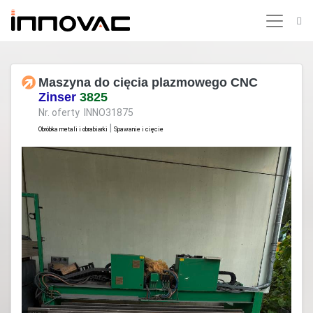
Maszyna do cięcia plazmowego CNC
Zinser
3825
Nr. oferty INNO31875
|
Obróbka metali i obrabiarki
Spawanie i cięcie