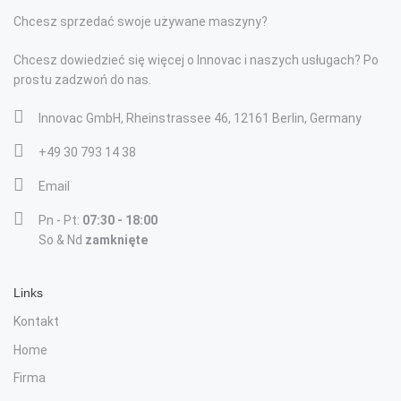
Chcesz sprzedać swoje używane maszyny?
Chcesz dowiedzieć się więcej o Innovac i naszych usługach? Po
prostu zadzwoń do nas.
Innovac GmbH, Rheinstrassee 46, 12161 Berlin, Germany
+49 30 793 14 38
Email
Pn - Pt:
07:30 - 18:00
So & Nd
zamknięte
Links
Kontakt
Home
Firma