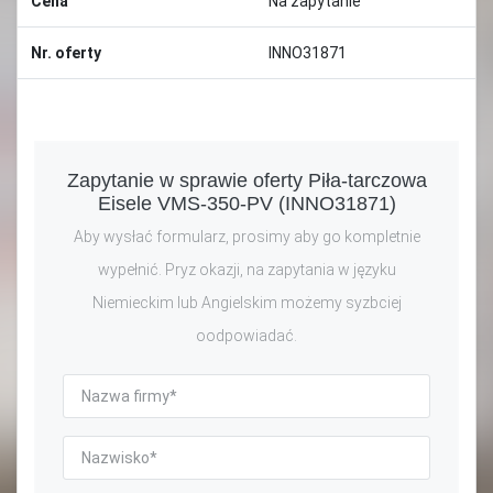
Cena
Na zapytanie
Nr. oferty
INNO31871
Zapytanie w sprawie oferty Piła-tarczowa
Eisele VMS-350-PV (INNO31871)
Aby wysłać formularz, prosimy aby go kompletnie
wypełnić. Pryz okazji, na zapytania w języku
Niemieckim lub Angielskim możemy syzbciej
oodpowiadać.