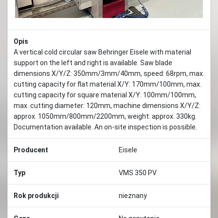
Opis
A vertical cold circular saw Behringer Eisele with material
support on the left and right is available. Saw blade
dimensions X/Y/Z: 350mm/3mm/40mm, speed: 68rpm, max.
cutting capacity for flat material X/Y: 170mm/100mm, max.
cutting capacity for square material X/Y: 100mm/100mm,
max. cutting diameter: 120mm, machine dimensions X/Y/Z:
approx. 1050mm/800mm/2200mm, weight: approx. 330kg.
Documentation available. An on-site inspection is possible.
Producent
Eisele
Typ
VMS 350 PV
Rok produkcji
nieznany