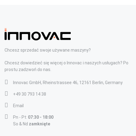
Chcesz sprzedać swoje używane maszyny?
Chcesz dowiedzieć się więcej o Innovac i naszych usługach? Po
prostu zadzwoń do nas.
Innovac GmbH, Rheinstrassee 46, 12161 Berlin, Germany
+49 30 793 14 38
Email
Pn - Pt:
07:30 - 18:00
So & Nd
zamknięte