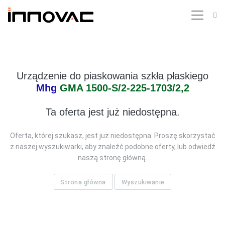
Urządzenie do piaskowania szkła płaskiego
Mhg
GMA 1500-S/2-225-1703/2,2
Ta oferta jest już niedostępna.
Oferta, której szukasz, jest już niedostępna. Proszę skorzystać
z naszej wyszukiwarki, aby znaleźć podobne oferty, lub odwiedź
naszą stronę główną.
Strona główna
Wyszukiwanie