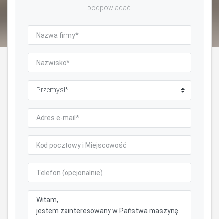
oodpowiadać.