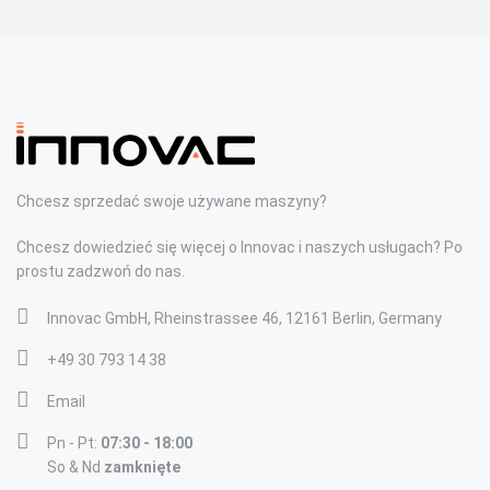
Chcesz sprzedać swoje używane maszyny?
Chcesz dowiedzieć się więcej o Innovac i naszych usługach? Po
prostu zadzwoń do nas.
Innovac GmbH, Rheinstrassee 46, 12161 Berlin, Germany
+49 30 793 14 38
Email
Pn - Pt:
07:30 - 18:00
So & Nd
zamknięte