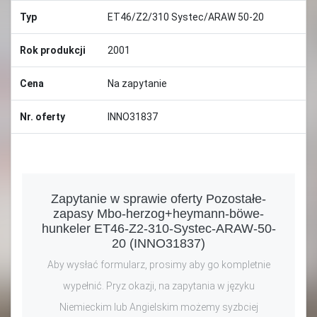
Typ
ET46/Z2/310 Systec/ARAW 50-20
Rok produkcji
2001
Cena
Na zapytanie
Nr. oferty
INNO31837
Zapytanie w sprawie oferty Pozostałe-
zapasy Mbo-herzog+heymann-böwe-
hunkeler ET46-Z2-310-Systec-ARAW-50-
20 (INNO31837)
Aby wysłać formularz, prosimy aby go kompletnie
wypełnić. Pryz okazji, na zapytania w języku
Niemieckim lub Angielskim możemy syzbciej