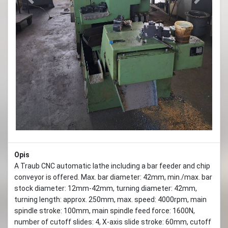
Previous
Next
Opis
A Traub CNC automatic lathe including a bar feeder and chip
conveyor is offered. Max. bar diameter: 42mm, min./max. bar
stock diameter: 12mm-42mm, turning diameter: 42mm,
turning length: approx. 250mm, max. speed: 4000rpm, main
spindle stroke: 100mm, main spindle feed force: 1600N,
number of cutoff slides: 4, X-axis slide stroke: 60mm, cutoff