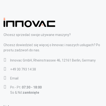
Chcesz sprzedać swoje używane maszyny?
Chcesz dowiedzieć się więcej o Innovac i naszych usługach? Po
prostu zadzwoń do nas.
Innovac GmbH, Rheinstrassee 46, 12161 Berlin, Germany
+49 30 793 14 38
Email
Pn - Pt:
07:30 - 18:00
So & Nd
zamknięte