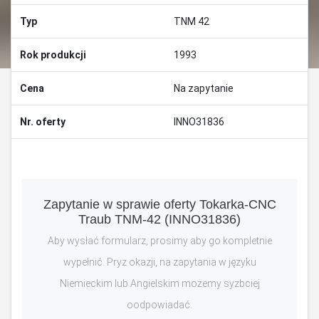
Typ
TNM 42
Rok produkcji
1993
Cena
Na zapytanie
Nr. oferty
INNO31836
Zapytanie w sprawie oferty Tokarka-CNC
Traub TNM-42 (INNO31836)
Aby wysłać formularz, prosimy aby go kompletnie
wypełnić. Pryz okazji, na zapytania w języku
Niemieckim lub Angielskim możemy syzbciej
oodpowiadać.