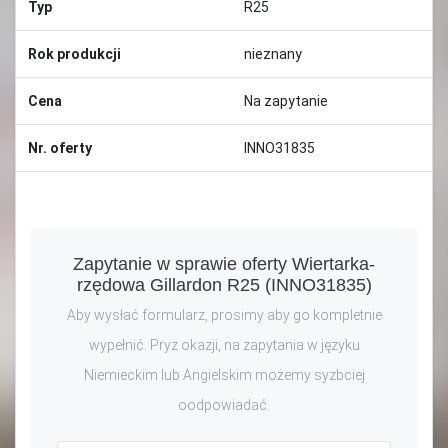
Typ
R25
Rok produkcji
nieznany
Cena
Na zapytanie
Nr. oferty
INNO31835
Zapytanie w sprawie oferty Wiertarka-
rzędowa Gillardon R25 (INNO31835)
Aby wysłać formularz, prosimy aby go kompletnie
wypełnić. Pryz okazji, na zapytania w języku
Niemieckim lub Angielskim możemy syzbciej
oodpowiadać.