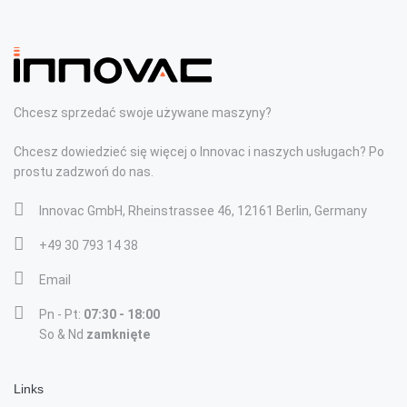
Chcesz sprzedać swoje używane maszyny?
Chcesz dowiedzieć się więcej o Innovac i naszych usługach? Po
prostu zadzwoń do nas.
Innovac GmbH, Rheinstrassee 46, 12161 Berlin, Germany
+49 30 793 14 38
Email
Pn - Pt:
07:30 - 18:00
So & Nd
zamknięte
Links