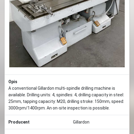
Opis
A conventional Gillardon multi-spindle drilling machine is
available. Drilling units: 4, spindles: 4, drilling capacity in steel:
25mm, tapping capacity: M20, drilling stroke: 150mm, speed:
3000rpm/1400rpm. An on-site inspection is possible.
Producent
Gillardon