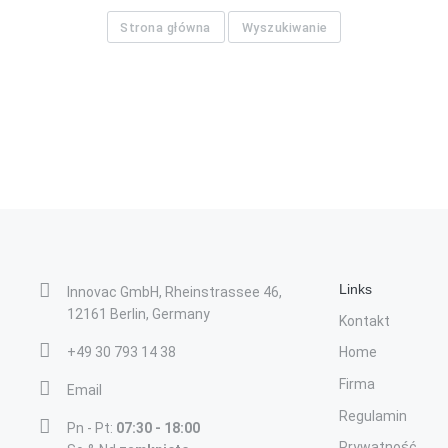
Strona główna
Wyszukiwanie
Links
Innovac GmbH, Rheinstrassee 46,
12161 Berlin, Germany
Kontakt
+49 30 793 14 38
Home
Firma
Email
Regulamin
Pn - Pt:
07:30 - 18:00
Prywatność