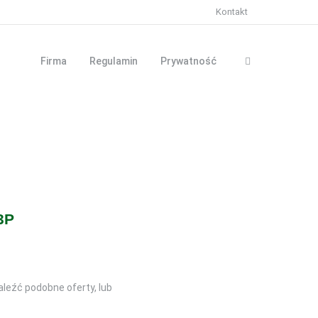
Kontakt
Firma
Regulamin
Prywatność
3P
aleźć podobne oferty, lub