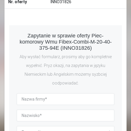
Nr. oferty
INNO31826
Zapytanie w sprawie oferty Piec-
komorowy Wmu Fibex-Combi-M-20-40-
375-94E (INNO31826)
Aby wysłać formularz, prosimy aby go kompletnie
wypełnić. Pryz okazji, na zapytania w języku
Niemieckim lub Angielskim możemy syzbciej
oodpowiadać.