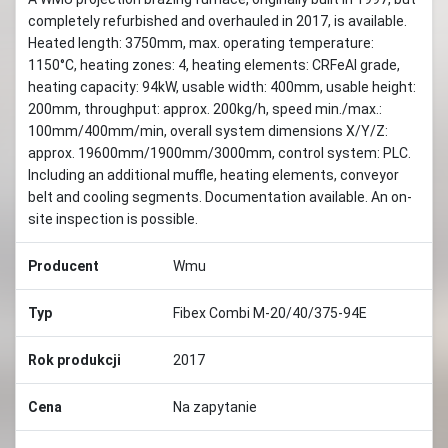
completely refurbished and overhauled in 2017, is available.
Heated length: 3750mm, max. operating temperature:
1150°C, heating zones: 4, heating elements: CRFeAl grade,
heating capacity: 94kW, usable width: 400mm, usable height:
200mm, throughput: approx. 200kg/h, speed min./max.:
100mm/400mm/min, overall system dimensions X/Y/Z:
approx. 19600mm/1900mm/3000mm, control system: PLC.
Including an additional muffle, heating elements, conveyor
belt and cooling segments. Documentation available. An on-
site inspection is possible.
Producent
Wmu
Typ
Fibex Combi M-20/40/375-94E
Rok produkcji
2017
Cena
Na zapytanie