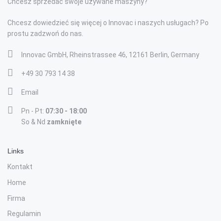
Chcesz sprzedać swoje używane maszyny?
Chcesz dowiedzieć się więcej o Innovac i naszych usługach? Po
prostu zadzwoń do nas.
Innovac GmbH, Rheinstrassee 46, 12161 Berlin, Germany
+49 30 793 14 38
Email
Pn - Pt:
07:30 - 18:00
So & Nd
zamknięte
Links
Kontakt
Home
Firma
Regulamin