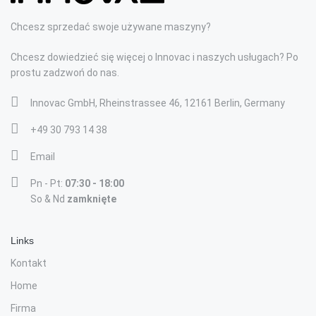
Chcesz sprzedać swoje używane maszyny?
Chcesz dowiedzieć się więcej o Innovac i naszych usługach? Po
prostu zadzwoń do nas.
Innovac GmbH, Rheinstrassee 46, 12161 Berlin, Germany
+49 30 793 14 38
Email
Pn - Pt:
07:30 - 18:00
So & Nd
zamknięte
Links
Kontakt
Home
Firma