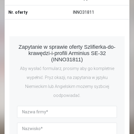
Nr. oferty
INNO31811
Zapytanie w sprawie oferty Szlifierka-do-
krawędzi-i-profili Arminius SE-32
(INNO31811)
Aby wysłać formularz, prosimy aby go kompletnie
wypełnić. Pryz okazji, na zapytania w języku
Niemieckim lub Angielskim możemy syzbciej
oodpowiadać.