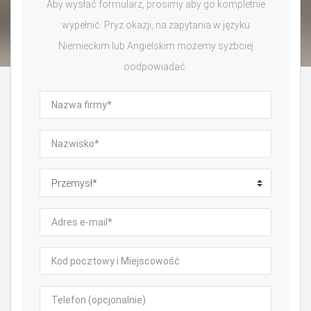
Aby wysłać formularz, prosimy aby go kompletnie
wypełnić. Pryz okazji, na zapytania w języku
Niemieckim lub Angielskim możemy syzbciej
oodpowiadać.