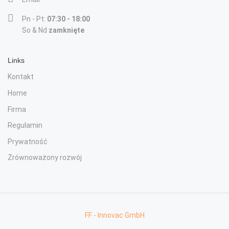
Pn - Pt:
07:30 - 18:00
So & Nd
zamknięte
Links
Kontakt
Home
Firma
Regulamin
Prywatność
Zrównoważony rozwój
FF - Innovac GmbH