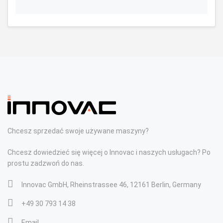
Chcesz sprzedać swoje używane maszyny?
Chcesz dowiedzieć się więcej o Innovac i naszych usługach? Po
prostu zadzwoń do nas.
Innovac GmbH, Rheinstrassee 46, 12161 Berlin, Germany
+49 30 793 14 38
Email