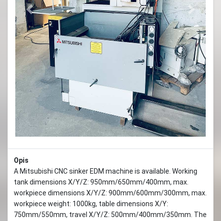
Previous
Next
Opis
A Mitsubishi CNC sinker EDM machine is available. Working
tank dimensions X/Y/Z: 950mm/650mm/400mm, max.
workpiece dimensions X/Y/Z: 900mm/600mm/300mm, max.
workpiece weight: 1000kg, table dimensions X/Y:
750mm/550mm, travel X/Y/Z: 500mm/400mm/350mm. The