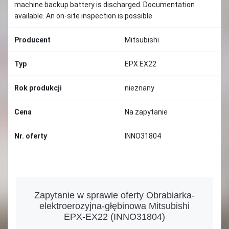
machine backup battery is discharged. Documentation
available. An on-site inspection is possible.
Producent
Mitsubishi
Typ
EPX EX22
Rok produkcji
nieznany
Cena
Na zapytanie
Nr. oferty
INNO31804
Zapytanie w sprawie oferty Obrabiarka-
elektroerozyjna-głębinowa Mitsubishi
EPX-EX22 (INNO31804)