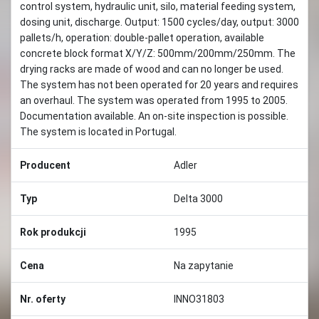
control system, hydraulic unit, silo, material feeding system,
dosing unit, discharge. Output: 1500 cycles/day, output: 3000
pallets/h, operation: double-pallet operation, available
concrete block format X/Y/Z: 500mm/200mm/250mm. The
drying racks are made of wood and can no longer be used.
The system has not been operated for 20 years and requires
an overhaul. The system was operated from 1995 to 2005.
Documentation available. An on-site inspection is possible.
The system is located in Portugal.
Producent
Adler
Typ
Delta 3000
Rok produkcji
1995
Cena
Na zapytanie
Nr. oferty
INNO31803