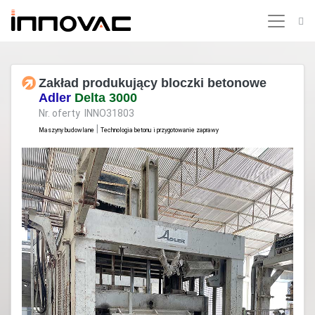
Zakład produkujący bloczki betonowe
Adler
Delta 3000
Nr. oferty INNO31803
|
Maszyny budowlane
Technologia betonu i przygotowanie zaprawy