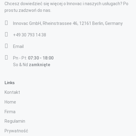
Chcesz dowiedzieć się więcej o Innovac i naszych usługach? Po
prostu zadzwoń do nas.
Innovac GmbH, Rheinstrassee 46, 12161 Berlin, Germany
+49 30 793 14 38
Email
Pn - Pt:
07:30 - 18:00
So & Nd
zamknięte
Links
Kontakt
Home
Firma
Regulamin
Prywatność