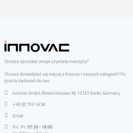
Chcesz sprzedać swoje używane maszyny?
Chcesz dowiedzieć się więcej o Innovac i naszych usługach? Po
prostu zadzwoń do nas.
Innovac GmbH, Rheinstrassee 46, 12161 Berlin, Germany
+49 30 793 14 38
Email
Pn - Pt:
07:30 - 18:00