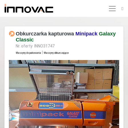
Obkurczarka kapturowa
Minipack
Galaxy
Classic
Nr. oferty INNO31747
|
Maszyny do pakowania
Maszyny obkurczające