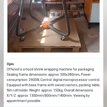
Previous
Next
Opis
Offered is a hood shrink wrapping machine for packaging.
Sealing frame dimensions: approx. 500x380mm, Power
consumption: 2900W, Control: digital microprocessor control.
Equipped with base frame with swivel castors, packing table,
film roll holder. Weight: approx. 150kg, Overall dimensions
X/Y/Z: approx. 1300mm/800mm/1400mm. Viewing by
appointment possible.