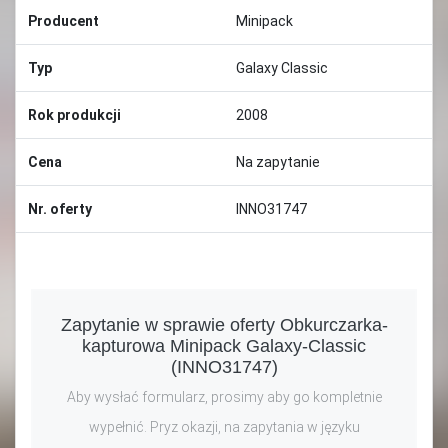
Producent
Minipack
Typ
Galaxy Classic
Rok produkcji
2008
Cena
Na zapytanie
Nr. oferty
INNO31747
Zapytanie w sprawie oferty Obkurczarka-
kapturowa Minipack Galaxy-Classic
(INNO31747)
Aby wysłać formularz, prosimy aby go kompletnie
wypełnić. Pryz okazji, na zapytania w języku