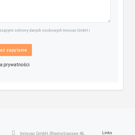
yczącymi ochrony danych osobowych Innovac GmbH i
ać zapytanie
ka prywatności
Links
Innovac GmbH, Rheinstrassee 46,