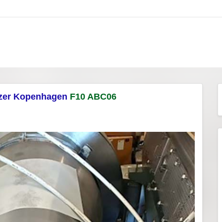
izer Kopenhagen
F10 ABC06