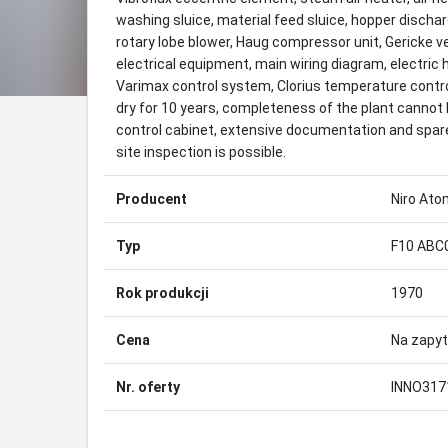
washing sluice, material feed sluice, hopper discha
rotary lobe blower, Haug compressor unit, Gericke ver
electrical equipment, main wiring diagram, electr
Varimax control system, Clorius temperature contro
dry for 10 years, completeness of the plant cannot
control cabinet, extensive documentation and spar
site inspection is possible.
Producent
Niro Ato
Typ
F10 ABC
Rok produkcji
1970
Cena
Na zapyt
Nr. oferty
INNO317