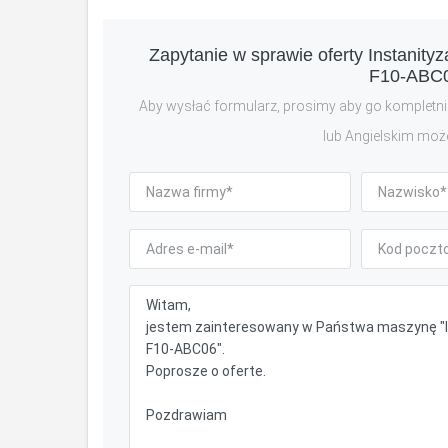
Zapytanie w sprawie oferty Instanity
F10-ABC0
Aby wysłać formularz, prosimy aby go kompletnie
lub Angielskim moż