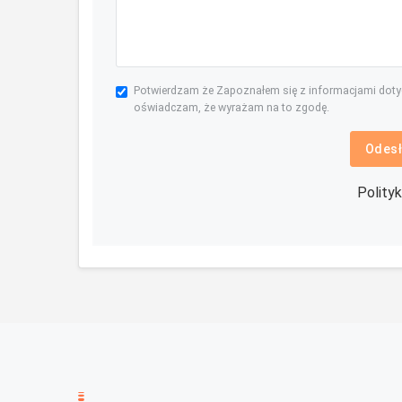
Potwierdzam że Zapoznałem się z informacjami dot
oświadczam, że wyrażam na to zgodę.
Odesł
Polity