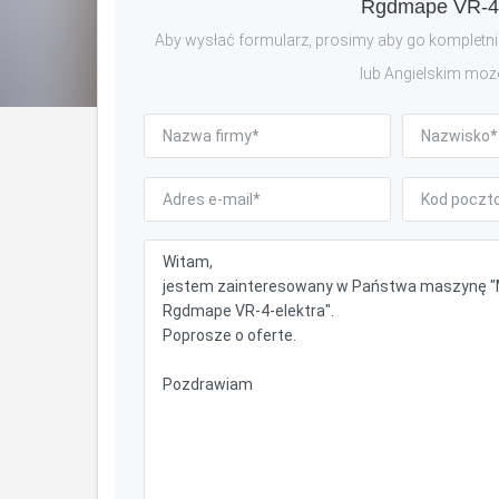
Rgdmape VR-4-
Aby wysłać formularz, prosimy aby go kompletnie
lub Angielskim moż