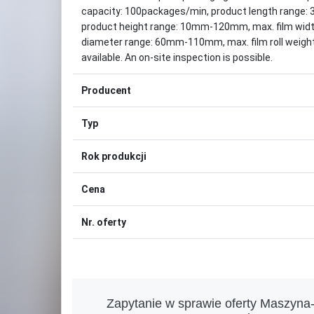
capacity: 100packages/min, product length rang
product height range: 10mm-120mm, max. film widt
diameter range: 60mm-110mm, max. film roll weight
available. An on-site inspection is possible.
Producent
Typ
Rok produkcji
Cena
Nr. oferty
Zapytanie w sprawie oferty Maszyna-