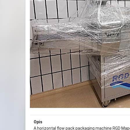
Previous
Opis
A horizontal flow pack packaging machine RGD Mape