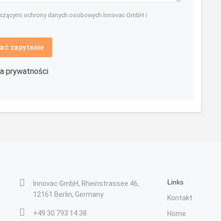
yczącymi ochrony danych osobowych Innovac GmbH i
ać zapytanie
ka prywatności
Links
Innovac GmbH, Rheinstrassee 46,
12161 Berlin, Germany
Kontakt
+49 30 793 14 38
Home