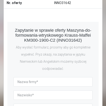
Nr. oferty
INNO31642
Zapytanie w sprawie oferty Maszyna-do-
formowania-wtryskowego Krauss-Maffei
KM300-1900-C2 (INNO31642)
Aby wysłać formularz, prosimy aby go kompletnie
wypełnić. Pryz okazji, na zapytania w języku
Niemieckim lub Angielskim możemy syzbciej
oodpowiadać.