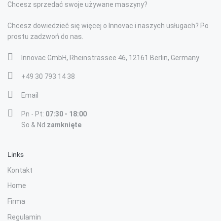
Chcesz sprzedać swoje używane maszyny?
Chcesz dowiedzieć się więcej o Innovac i naszych usługach? Po
prostu zadzwoń do nas.
Innovac GmbH, Rheinstrassee 46, 12161 Berlin, Germany
+49 30 793 14 38
Email
Pn - Pt:
07:30 - 18:00
So & Nd
zamknięte
Links
Kontakt
Home
Firma
Regulamin