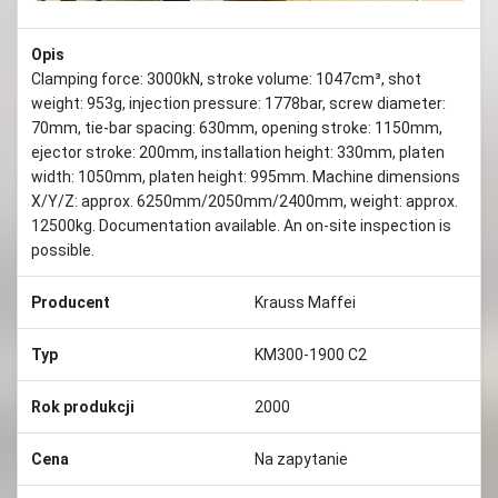
Opis
Clamping force: 3000kN, stroke volume: 1047cm³, shot
weight: 953g, injection pressure: 1778bar, screw diameter:
70mm, tie-bar spacing: 630mm, opening stroke: 1150mm,
ejector stroke: 200mm, installation height: 330mm, platen
width: 1050mm, platen height: 995mm. Machine dimensions
X/Y/Z: approx. 6250mm/2050mm/2400mm, weight: approx.
12500kg. Documentation available. An on-site inspection is
possible.
Producent
Krauss Maffei
Typ
KM300-1900 C2
Rok produkcji
2000
Cena
Na zapytanie