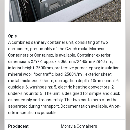
Opis
A combined sanitary container unit, consisting of two
containers, presumably of the Czech make Moravia
Containers or Containex, is available. Container exterior
dimensions X/Y/Z: approx. 6060mm/2440mm/2840mm,
interior height: 2500mm, protective primer: epoxy, insulation:
mineral wool, floor traffic load: 2500N/m², exterior sheet
metal thickness: 0.5mm, corrugation depth: 10mm, urinal: 6,
cubicles: 6, washbasins: 5, electric heating convectors: 2,
under-sink units: 5. The unit is designed for simple and quick
disassembly and reassembly. The two containers must be
separated during transport. Documentation available. An on-
site inspection is possible.
Producent
Moravia Containers