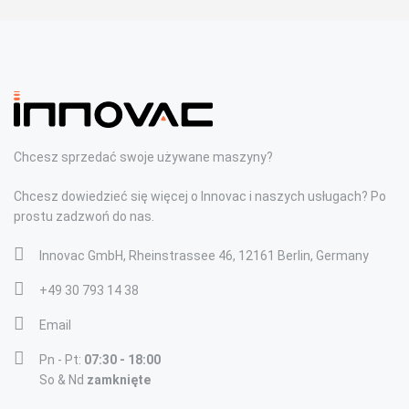
Chcesz sprzedać swoje używane maszyny?
Chcesz dowiedzieć się więcej o Innovac i naszych usługach? Po
prostu zadzwoń do nas.
Innovac GmbH, Rheinstrassee 46, 12161 Berlin, Germany
+49 30 793 14 38
Email
Pn - Pt:
07:30 - 18:00
So & Nd
zamknięte