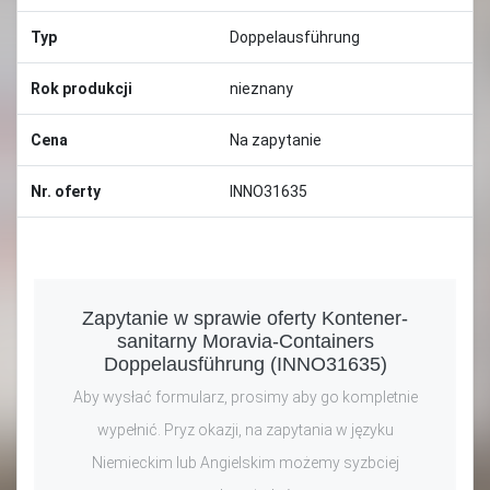
Typ
Doppelausführung
Rok produkcji
nieznany
Cena
Na zapytanie
Nr. oferty
INNO31635
Zapytanie w sprawie oferty Kontener-
sanitarny Moravia-Containers
Doppelausführung (INNO31635)
Aby wysłać formularz, prosimy aby go kompletnie
wypełnić. Pryz okazji, na zapytania w języku
Niemieckim lub Angielskim możemy syzbciej