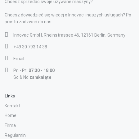
Chcesz sprzedać swoje używane maszyny?
Chcesz dowiedzieć się więcej o Innovac i naszych usługach? Po
prostu zadzwoń do nas.
Innovac GmbH, Rheinstrassee 46, 12161 Berlin, Germany
+49 30 793 14 38
Email
Pn - Pt:
07:30 - 18:00
So & Nd
zamknięte
Links
Kontakt
Home
Firma
Regulamin