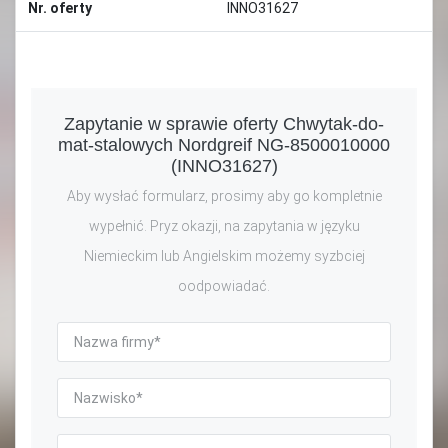
Nr. oferty
INNO31627
Zapytanie w sprawie oferty Chwytak-do-
mat-stalowych Nordgreif NG-8500010000
(INNO31627)
Aby wysłać formularz, prosimy aby go kompletnie
wypełnić. Pryz okazji, na zapytania w języku
Niemieckim lub Angielskim możemy syzbciej
oodpowiadać.