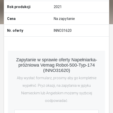
Rok produkcji
2021
Cena
Na zapytanie
Nr. oferty
INNO31620
Zapytanie w sprawie oferty Napełniarka-
próżniowa Vemag Robot-500-Typ-174
(INNO31620)
Aby wysłać formularz, prosimy aby go kompletnie
wypełnić. Pryz okazji, na zapytania w języku
Niemieckim lub Angielskim możemy syzbciej
oodpowiadać.