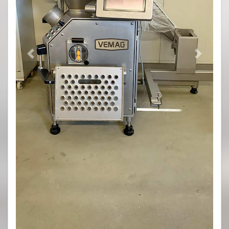
Previous
Next