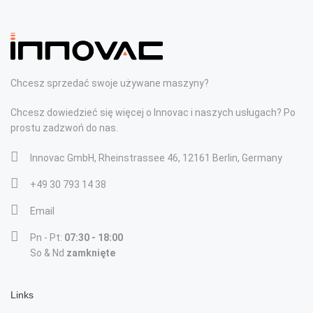
Chcesz sprzedać swoje używane maszyny?
Chcesz dowiedzieć się więcej o Innovac i naszych usługach? Po
prostu zadzwoń do nas.
Innovac GmbH, Rheinstrassee 46, 12161 Berlin, Germany
+49 30 793 14 38
Email
Pn - Pt:
07:30 - 18:00
So & Nd
zamknięte
Links