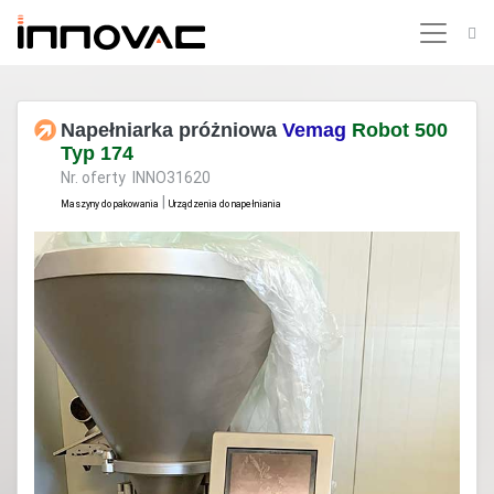
Napełniarka próżniowa
Vemag
Robot 500
Typ 174
Nr. oferty INNO31620
|
Maszyny do pakowania
Urządzenia do napełniania