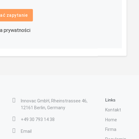
ać zapytanie
ka prywatności
Links
Innovac GmbH, Rheinstrassee 46,
12161 Berlin, Germany
Kontakt
+49 30 793 14 38
Home
Firma
Email