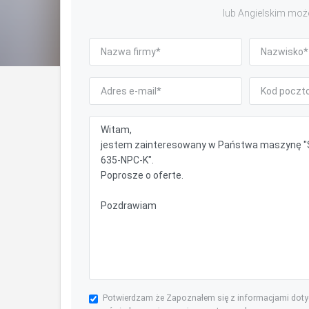
lub Angielskim moż
Potwierdzam że Zapoznałem się z informacjami dot