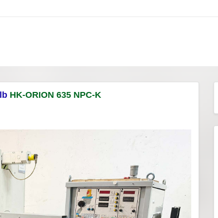
lb
HK-ORION 635 NPC-K