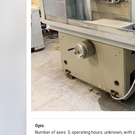
Previous
Opis
Number of axes: 3, operating hours: unknown, with co