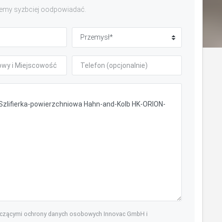
emy syzbciej oodpowiadać.
yczącymi ochrony danych osobowych Innovac GmbH i