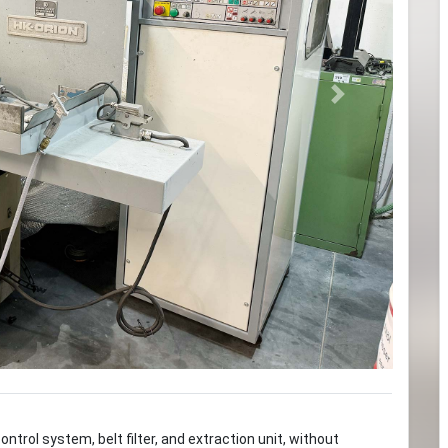
Next
ntrol system, belt filter, and extraction unit, without