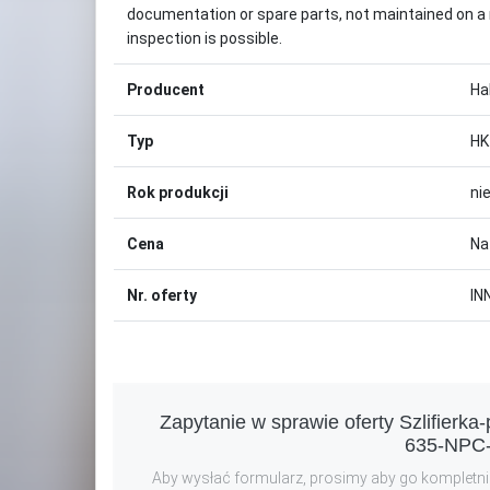
documentation or spare parts, not maintained on a 
inspection is possible.
Producent
Ha
Typ
HK
Rok produkcji
ni
Cena
Na
Nr. oferty
IN
Zapytanie w sprawie oferty Szlifier
635-NPC-
Aby wysłać formularz, prosimy aby go kompletnie