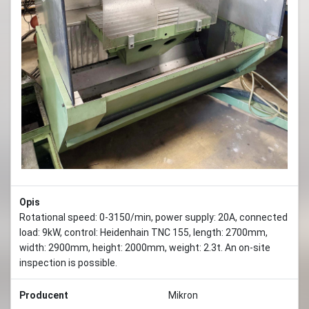
Previous
Next
Opis
Rotational speed: 0-3150/min, power supply: 20A, connected
load: 9kW, control: Heidenhain TNC 155, length: 2700mm,
width: 2900mm, height: 2000mm, weight: 2.3t. An on-site
inspection is possible.
Producent
Mikron