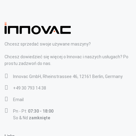
Chcesz sprzedać swoje używane maszyny?
Chcesz dowiedzieć się więcej o Innovac i naszych usługach? Po
prostu zadzwoń do nas.
Innovac GmbH, Rheinstrassee 46, 12161 Berlin, Germany
+49 30 793 14 38
Email
Pn - Pt:
07:30 - 18:00
So & Nd
zamknięte
Links