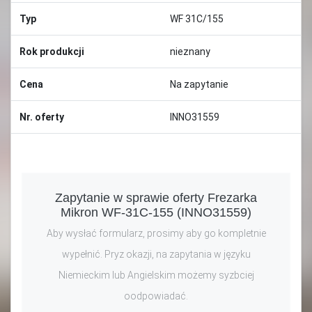
Typ
WF 31C/155
Rok produkcji
nieznany
Cena
Na zapytanie
Nr. oferty
INNO31559
Zapytanie w sprawie oferty Frezarka
Mikron WF-31C-155 (INNO31559)
Aby wysłać formularz, prosimy aby go kompletnie
wypełnić. Pryz okazji, na zapytania w języku
Niemieckim lub Angielskim możemy syzbciej
oodpowiadać.