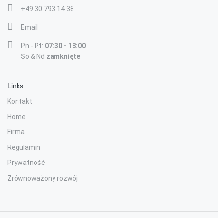
+49 30 793 14 38
Email
Pn - Pt:
07:30 - 18:00
So & Nd
zamknięte
Links
Kontakt
Home
Firma
Regulamin
Prywatność
Zrównoważony rozwój