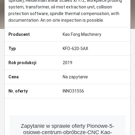
spindle), Heidenhain linear scales X/Y/Z, workpiece probing
system, transformer, oil mist extraction unit, collision
protection software, spindle thermal compensation, with
documentation. An on-site inspection is possible.
Producent
Kao Fong Machinery
Typ
KFO-620-5AX
Rok produkcji
2019
Cena
Na zapytanie
Nr. oferty
INNO31556
Zapytanie w sprawie oferty Pionowe-5-
osiowe-centrum-obróbcze-CNC Kao-