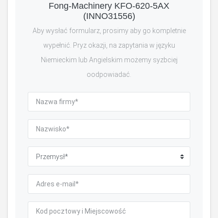
Fong-Machinery KFO-620-5AX
(INNO31556)
Aby wysłać formularz, prosimy aby go kompletnie
wypełnić. Pryz okazji, na zapytania w języku
Niemieckim lub Angielskim możemy syzbciej
oodpowiadać.