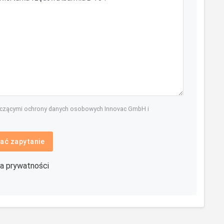
yczącymi ochrony danych osobowych Innovac GmbH i
ać zapytanie
ka prywatności