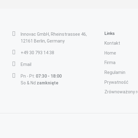
Links
Innovac GmbH, Rheinstrassee 46,
12161 Berlin, Germany
Kontakt
+49 30 793 14 38
Home
Firma
Email
Regulamin
Pn - Pt:
07:30 - 18:00
Prywatność
So & Nd
zamknięte
Zrównoważony r