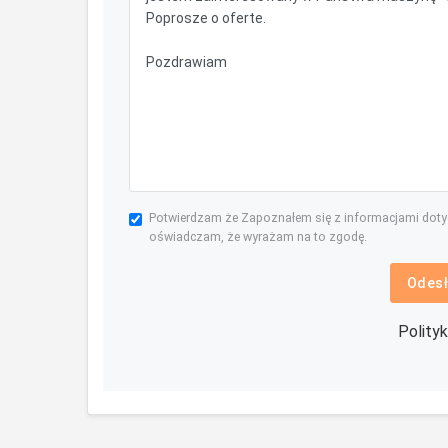
Potwierdzam że Zapoznałem się z informacjami dot
oświadczam, że wyrażam na to zgodę.
Odesł
Polity