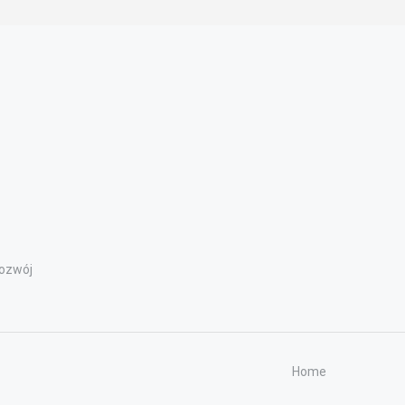
ozwój
Home