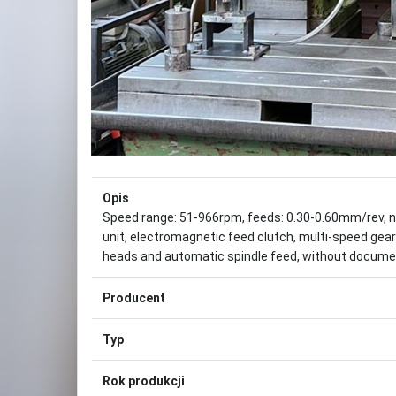
Opis
Speed range: 51-966rpm, feeds: 0.30-0.60mm/rev, nu
unit, electromagnetic feed clutch, multi-speed gear
heads and automatic spindle feed, without document
Producent
Typ
Rok produkcji