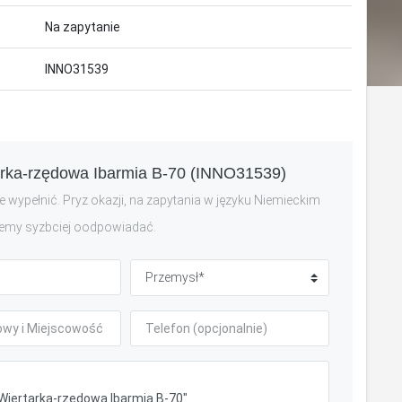
Na zapytanie
INNO31539
tarka-rzędowa Ibarmia B-70 (INNO31539)
 wypełnić. Pryz okazji, na zapytania w języku Niemieckim
emy syzbciej oodpowiadać.