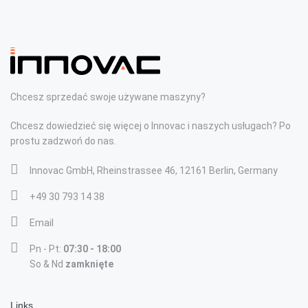
Chcesz sprzedać swoje używane maszyny?
Chcesz dowiedzieć się więcej o Innovac i naszych usługach? Po
prostu zadzwoń do nas.
Innovac GmbH, Rheinstrassee 46, 12161 Berlin, Germany
+49 30 793 14 38
Email
Pn - Pt:
07:30 - 18:00
So & Nd
zamknięte
Links