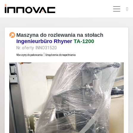
Maszyna do rozlewania na stołach
Ingenieurbüro Rhyner
TA-1200
Nr. oferty INNO31520
|
Maszyny do pakowania
Urządzenia do napełniania