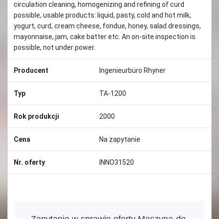
circulation cleaning, homogenizing and refining of curd
possible, usable products: liquid, pasty, cold and hot milk,
yogurt, curd, cream cheese, fondue, honey, salad dressings,
mayonnaise, jam, cake batter etc. An on-site inspection is
possible, not under power.
Producent
Ingenieurbüro Rhyner
Typ
TA-1200
Rok produkcji
2000
Cena
Na zapytanie
Nr. oferty
INNO31520
Zapytanie w sprawie oferty Maszyna-do-