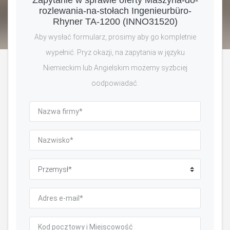
rozlewania-na-stołach Ingenieurbüro-
Rhyner TA-1200 (INNO31520)
Aby wysłać formularz, prosimy aby go kompletnie
wypełnić. Pryz okazji, na zapytania w języku
Niemieckim lub Angielskim możemy syzbciej
oodpowiadać.