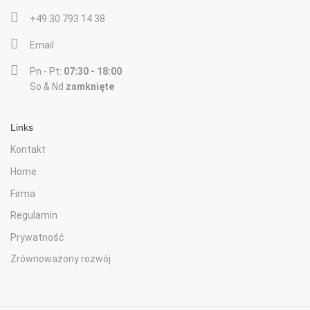
+49 30 793 14 38
Email
Pn - Pt:
07:30 - 18:00
So & Nd
zamknięte
Links
Kontakt
Home
Firma
Regulamin
Prywatność
Zrównoważony rozwój