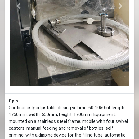
Previous
Next
Opis
Continuously adjustable dosing volume: 60-1050ml, length:
1750mm, width: 650mm, height: 1700mm. Equipment:
mounted on a stainless steel frame, mobile with four swivel
castors, manual feeding and removal of bottles, self-
priming, with a dipping device for the filling tube, automatic