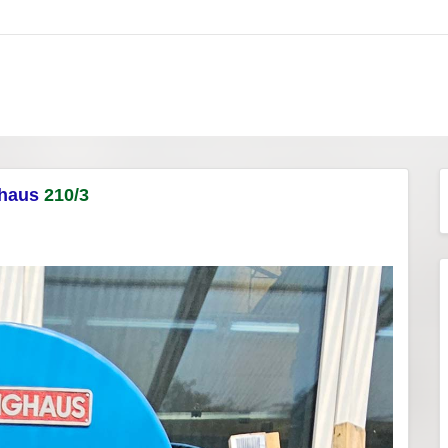
ghaus
210/3