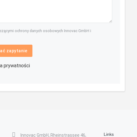
yczącymi ochrony danych osobowych Innovac GmbH i
ać zapytanie
ka prywatności
Links
Innovac GmbH, Rheinstrassee 46,