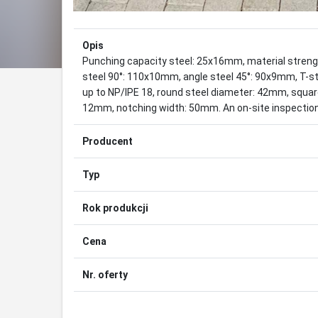
Opis
Punching capacity steel: 25x16mm, material stren
steel 90°: 110x10mm, angle steel 45°: 90x9mm, T-ste
up to NP/IPE 18, round steel diameter: 42mm, squar
12mm, notching width: 50mm. An on-site inspection 
Producent
Typ
Rok produkcji
Cena
Nr. oferty