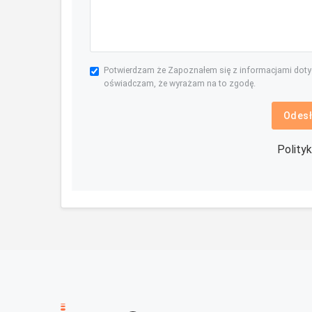
Potwierdzam że Zapoznałem się z informacjami dot
oświadczam, że wyrażam na to zgodę.
Odesł
Polity