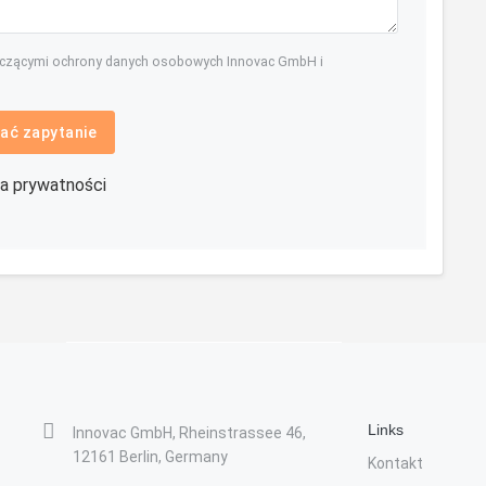
yczącymi ochrony danych osobowych Innovac GmbH i
ać zapytanie
ka prywatności
Links
Innovac GmbH, Rheinstrassee 46,
12161 Berlin, Germany
Kontakt