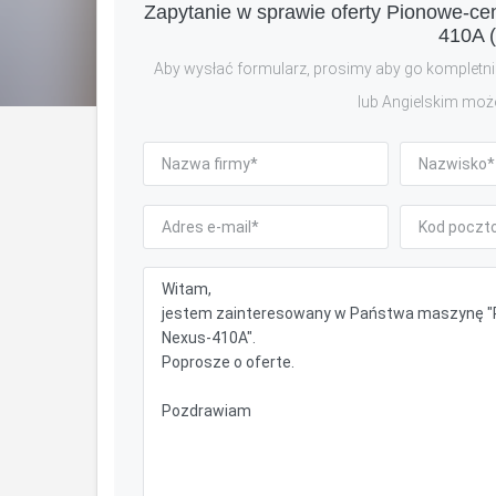
Zapytanie w sprawie oferty Pionowe-ce
410A 
Aby wysłać formularz, prosimy aby go kompletnie
lub Angielskim moż