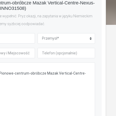
ntrum-obróbcze Mazak Vertical-Centre-Nexus-
(INNO31508)
 wypełnić. Pryz okazji, na zapytania w języku Niemieckim
emy syzbciej oodpowiadać.