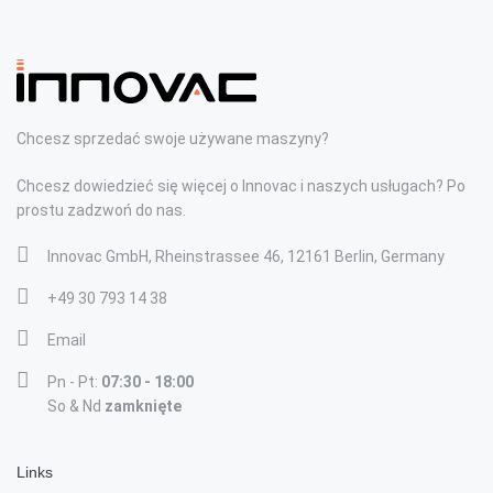
Chcesz sprzedać swoje używane maszyny?
Chcesz dowiedzieć się więcej o Innovac i naszych usługach? Po
prostu zadzwoń do nas.
Innovac GmbH, Rheinstrassee 46, 12161 Berlin, Germany
+49 30 793 14 38
Email
Pn - Pt:
07:30 - 18:00
So & Nd
zamknięte
Links