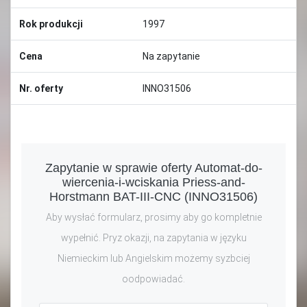
Rok produkcji
1997
Cena
Na zapytanie
Nr. oferty
INNO31506
Zapytanie w sprawie oferty Automat-do-
wiercenia-i-wciskania Priess-and-
Horstmann BAT-III-CNC (INNO31506)
Aby wysłać formularz, prosimy aby go kompletnie
wypełnić. Pryz okazji, na zapytania w języku
Niemieckim lub Angielskim możemy syzbciej
oodpowiadać.