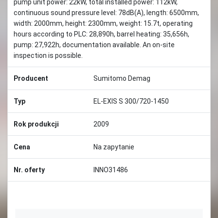
pump unit power: 22kW, total installed power: 112kW,
continuous sound pressure level: 78dB(A), length: 6500mm,
width: 2000mm, height: 2300mm, weight: 15.7t, operating
hours according to PLC: 28,890h, barrel heating: 35,656h,
pump: 27,922h, documentation available. An on-site
inspection is possible.
Producent
Sumitomo Demag
Typ
EL-EXIS S 300/720-1450
Rok produkcji
2009
Cena
Na zapytanie
Nr. oferty
INNO31486