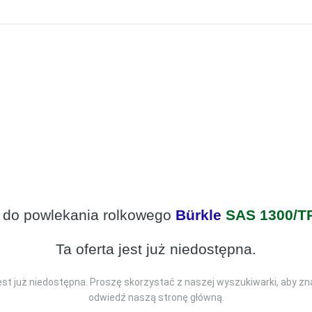
do powlekania rolkowego
Bürkle
SAS 1300/T
Ta oferta jest już niedostępna.
jest już niedostępna. Proszę skorzystać z naszej wyszukiwarki, aby zn
odwiedź naszą stronę główną.