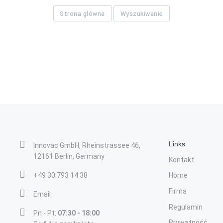
Strona główna
Wyszukiwanie
Links
Innovac GmbH, Rheinstrassee 46,
12161 Berlin, Germany
Kontakt
+49 30 793 14 38
Home
Firma
Email
Regulamin
Pn - Pt:
07:30 - 18:00
Prywatność