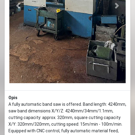
Previous
Next
Opis
A fully automatic band saw is offered. Band length: 4240mm,
saw band dimensions X/Y/Z: 4240mm/34mm/1.1mm,
cutting capacity: approx. 320mm, square cutting capacity
X/Y: 320mm/320mm, cutting speed: 15m/min - 100m/min.
Equipped with CNC control, fully automatic material feed,