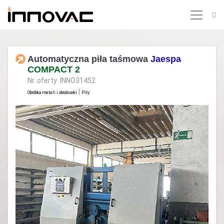
Automatyczna piła taśmowa
Jaespa
COMPACT 2
Nr. oferty INNO31452
|
Obróbka metali i obrabiarki
Piły