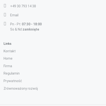
+49 30 793 14 38
Email
Pn - Pt:
07:30 - 18:00
So & Nd
zamknięte
Links
Kontakt
Home
Firma
Regulamin
Prywatność
Zrównoważony rozwój