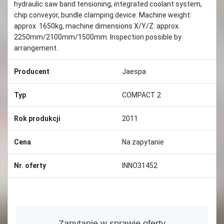
hydraulic saw band tensioning, integrated coolant system,
chip conveyor, bundle clamping device. Machine weight:
approx. 1650kg, machine dimensions X/Y/Z: approx.
2250mm/2100mm/1500mm. Inspection possible by
arrangement.
Producent
Jaespa
Typ
COMPACT 2
Rok produkcji
2011
Cena
Na zapytanie
Nr. oferty
INNO31452
Zapytanie w sprawie oferty