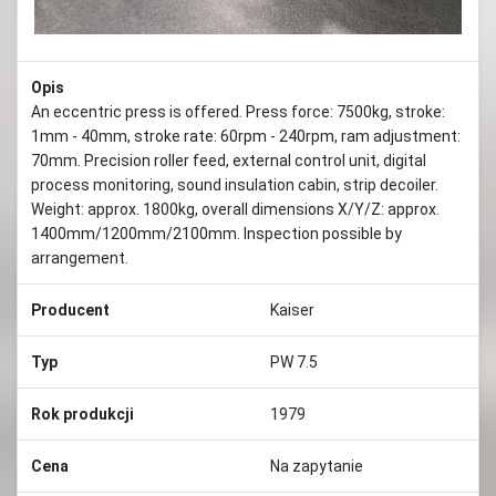
Opis
An eccentric press is offered. Press force: 7500kg, stroke:
1mm - 40mm, stroke rate: 60rpm - 240rpm, ram adjustment:
70mm. Precision roller feed, external control unit, digital
process monitoring, sound insulation cabin, strip decoiler.
Weight: approx. 1800kg, overall dimensions X/Y/Z: approx.
1400mm/1200mm/2100mm. Inspection possible by
arrangement.
Producent
Kaiser
Typ
PW 7.5
Rok produkcji
1979
Cena
Na zapytanie