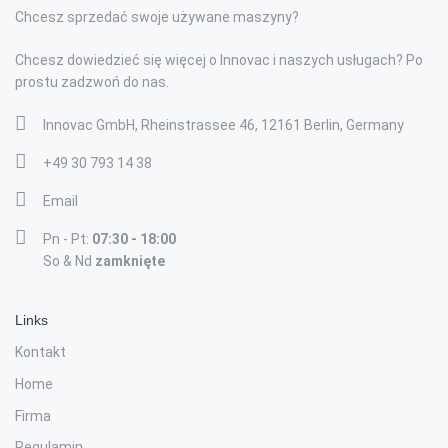
Chcesz sprzedać swoje używane maszyny?
Chcesz dowiedzieć się więcej o Innovac i naszych usługach? Po
prostu zadzwoń do nas.
Innovac GmbH, Rheinstrassee 46, 12161 Berlin, Germany
+49 30 793 14 38
Email
Pn - Pt:
07:30 - 18:00
So & Nd
zamknięte
Links
Kontakt
Home
Firma
Regulamin