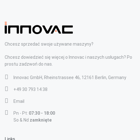
Chcesz sprzedać swoje używane maszyny?
Chcesz dowiedzieć się więcej o Innovac i naszych usługach? Po
prostu zadzwoń do nas.
Innovac GmbH, Rheinstrassee 46, 12161 Berlin, Germany
+49 30 793 14 38
Email
Pn - Pt:
07:30 - 18:00
So & Nd
zamknięte
Links