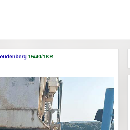
reudenberg
15/40/1KR