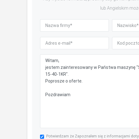
lub Angielskim moż
Potwierdzam że Zapoznałem się z informacjami dot