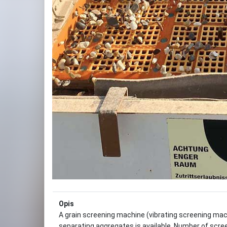
Opis
A grain screening machine (vibrating screening mac
separating aggregates is available. Number of scree