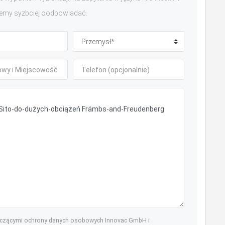
emy syzbciej oodpowiadać.
yczącymi ochrony danych osobowych Innovac GmbH i