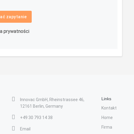
ać zapytanie
ka prywatności
Links
Innovac GmbH, Rheinstrassee 46,
12161 Berlin, Germany
Kontakt
+49 30 793 14 38
Home
Firma
Email