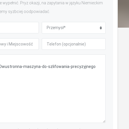
 wypełnić. Pryz okazji, na zapytania w języku Niemieckim
emy syzbciej oodpowiadać.