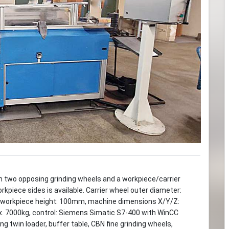
Next
h two opposing grinding wheels and a workpiece/carrier
piece sides is available. Carrier wheel outer diameter:
 workpiece height: 100mm, machine dimensions X/Y/Z:
7000kg, control: Siemens Simatic S7-400 with WinCC
ng twin loader, buffer table, CBN fine grinding wheels,