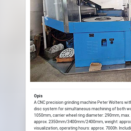
Previous
Opis
A CNC precision grinding machine Peter Wolters wit
disc system for simultaneous machining of both work
1050mm, carrier wheel ring diameter: 290mm, max.
approx. 2350mm/3400mm/2400mm, weight: approx. 
visualization, operating hours: approx. 7000h. Includi