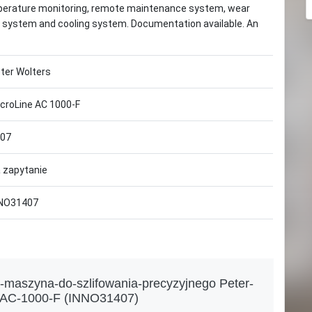
mperature monitoring, remote maintenance system, wear
 system and cooling system. Documentation available. An
ter Wolters
croLine AC 1000-F
07
 zapytanie
NO31407
-maszyna-do-szlifowania-precyzyjnego Peter-
e-AC-1000-F (INNO31407)