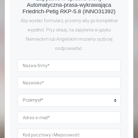
Automatyczna-prasa-wykrawająca
Friedrich-Petig RKP-5.8 (INNO31392)
Aby wysłać formularz, prosimy aby go kompletnie
wypełnić. Pryz okazji, na zapytania w języku
Niemieckim lub Angielskim możemy syzbciej
oodpowiadać.