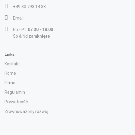
+49 30 793 14 38
Email
Pn - Pt:
07:30 - 18:00
So & Nd
zamknięte
Links
Kontakt
Home
Firma
Regulamin
Prywatność
Zrównoważony rozwój