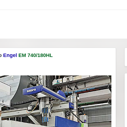
go
Engel
EM 740/180HL