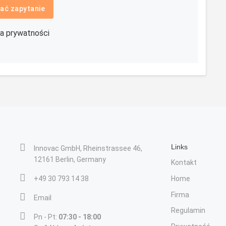
ać zapytanie
ka prywatności
Links
Innovac GmbH, Rheinstrassee 46,
12161 Berlin, Germany
Kontakt
+49 30 793 14 38
Home
Firma
Email
Regulamin
Pn - Pt:
07:30 - 18:00