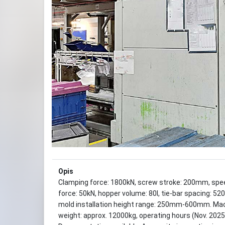
Previous
Opis
Clamping force: 1800kN, screw stroke: 200mm, spee
force: 50kN, hopper volume: 80l, tie-bar spacin
mold installation height range: 250mm-600mm. 
weight: approx. 12000kg, operating hours (Nov. 2025