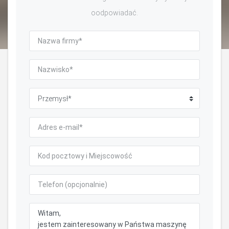
oodpowiadać.