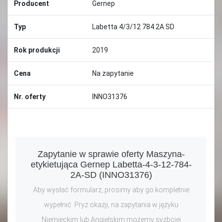
Producent
Gernep
Typ
Labetta 4/3/12 784 2A SD
Rok produkcji
2019
Cena
Na zapytanie
Nr. oferty
INNO31376
Zapytanie w sprawie oferty Maszyna-
etykietująca Gernep Labetta-4-3-12-784-
2A-SD (INNO31376)
Aby wysłać formularz, prosimy aby go kompletnie
wypełnić. Pryz okazji, na zapytania w języku
Niemieckim lub Angielskim możemy syzbciej