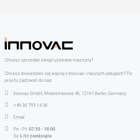
Chcesz sprzedać swoje używane maszyny?
Chcesz dowiedzieć się więcej o Innovac i naszych usługach? Po
prostu zadzwoń do nas.
Innovac GmbH, Rheinstrassee 46, 12161 Berlin, Germany
+49 30 793 14 38
Email
Pn - Pt:
07:30 - 18:00
So & Nd
zamknięte