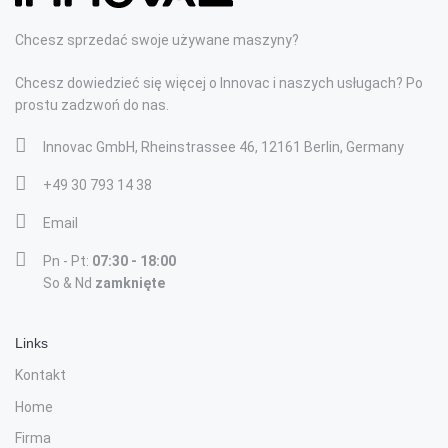
Chcesz sprzedać swoje używane maszyny?
Chcesz dowiedzieć się więcej o Innovac i naszych usługach? Po
prostu zadzwoń do nas.
Innovac GmbH, Rheinstrassee 46, 12161 Berlin, Germany
+49 30 793 14 38
Email
Pn - Pt:
07:30 - 18:00
So & Nd
zamknięte
Links
Kontakt
Home
Firma