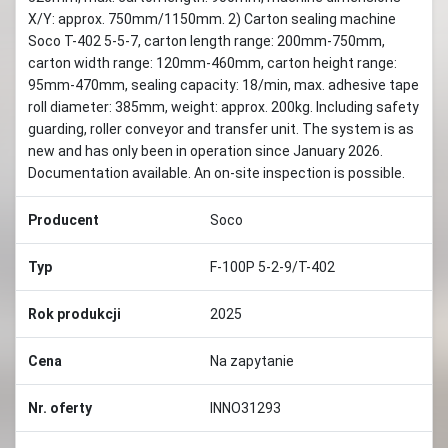
X/Y: approx. 750mm/1150mm. 2) Carton sealing machine
Soco T-402 5-5-7, carton length range: 200mm-750mm,
carton width range: 120mm-460mm, carton height range:
95mm-470mm, sealing capacity: 18/min, max. adhesive tape
roll diameter: 385mm, weight: approx. 200kg. Including safety
guarding, roller conveyor and transfer unit. The system is as
new and has only been in operation since January 2026.
Documentation available. An on-site inspection is possible.
Producent
Soco
Typ
F-100P 5-2-9/T-402
Rok produkcji
2025
Cena
Na zapytanie
Nr. oferty
INNO31293