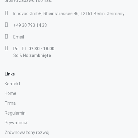
prostu zadzwoń do nas.
Innovac GmbH, Rheinstrassee 46, 12161 Berlin, Germany
+49 30 793 14 38
Email
Pn - Pt:
07:30 - 18:00
So & Nd
zamknięte
Links
Kontakt
Home
Firma
Regulamin
Prywatność
Zrównoważony rozwój