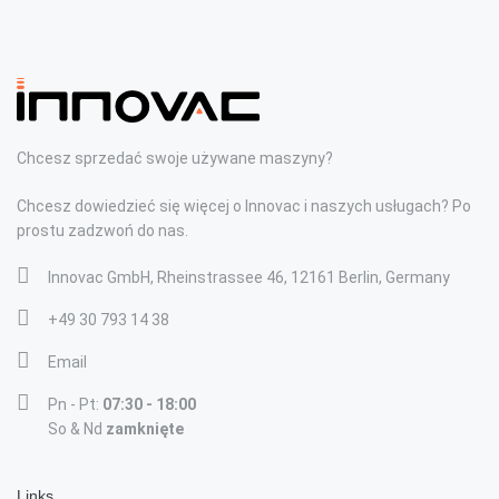
Chcesz sprzedać swoje używane maszyny?
Chcesz dowiedzieć się więcej o Innovac i naszych usługach? Po
prostu zadzwoń do nas.
Innovac GmbH, Rheinstrassee 46, 12161 Berlin, Germany
+49 30 793 14 38
Email
Pn - Pt:
07:30 - 18:00
So & Nd
zamknięte
Links