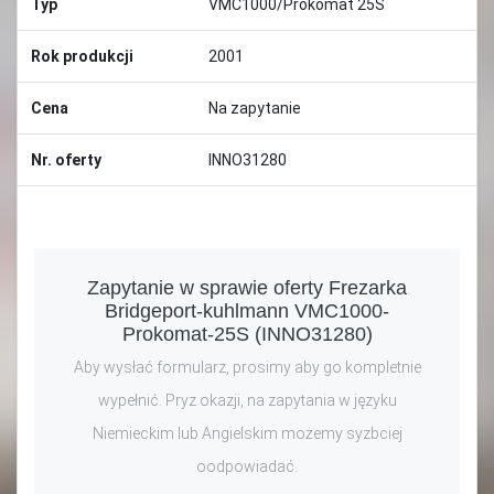
Typ
VMC1000/Prokomat 25S
Rok produkcji
2001
Cena
Na zapytanie
Nr. oferty
INNO31280
Zapytanie w sprawie oferty Frezarka
Bridgeport-kuhlmann VMC1000-
Prokomat-25S (INNO31280)
Aby wysłać formularz, prosimy aby go kompletnie
wypełnić. Pryz okazji, na zapytania w języku
Niemieckim lub Angielskim możemy syzbciej
oodpowiadać.