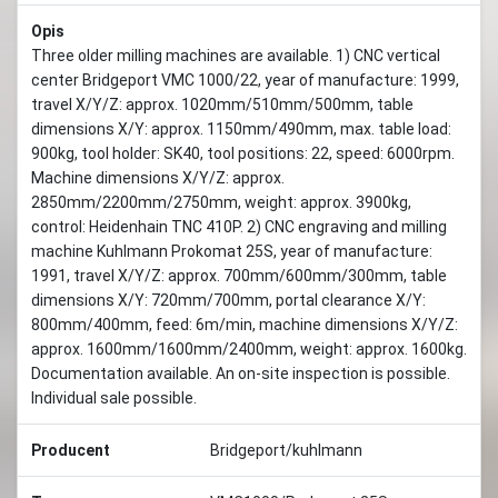
Opis
Three older milling machines are available. 1) CNC vertical
center Bridgeport VMC 1000/22, year of manufacture: 1999,
travel X/Y/Z: approx. 1020mm/510mm/500mm, table
dimensions X/Y: approx. 1150mm/490mm, max. table load:
900kg, tool holder: SK40, tool positions: 22, speed: 6000rpm.
Machine dimensions X/Y/Z: approx.
2850mm/2200mm/2750mm, weight: approx. 3900kg,
control: Heidenhain TNC 410P. 2) CNC engraving and milling
machine Kuhlmann Prokomat 25S, year of manufacture:
1991, travel X/Y/Z: approx. 700mm/600mm/300mm, table
dimensions X/Y: 720mm/700mm, portal clearance X/Y:
800mm/400mm, feed: 6m/min, machine dimensions X/Y/Z:
approx. 1600mm/1600mm/2400mm, weight: approx. 1600kg.
Documentation available. An on-site inspection is possible.
Individual sale possible.
Producent
Bridgeport/kuhlmann