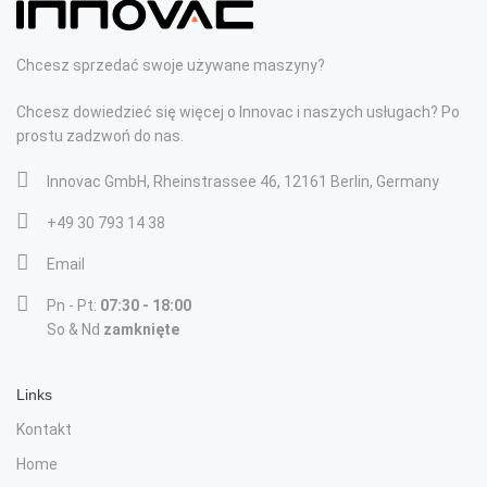
Chcesz sprzedać swoje używane maszyny?
Chcesz dowiedzieć się więcej o Innovac i naszych usługach? Po
prostu zadzwoń do nas.
Innovac GmbH, Rheinstrassee 46, 12161 Berlin, Germany
+49 30 793 14 38
Email
Pn - Pt:
07:30 - 18:00
So & Nd
zamknięte
Links
Kontakt
Home