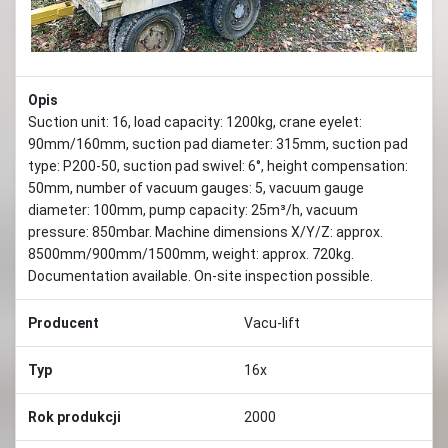
Opis
Suction unit: 16, load capacity: 1200kg, crane eyelet:
90mm/160mm, suction pad diameter: 315mm, suction pad
type: P200-50, suction pad swivel: 6°, height compensation:
50mm, number of vacuum gauges: 5, vacuum gauge
diameter: 100mm, pump capacity: 25m³/h, vacuum
pressure: 850mbar. Machine dimensions X/Y/Z: approx.
8500mm/900mm/1500mm, weight: approx. 720kg.
Documentation available. On-site inspection possible.
Producent
Vacu-lift
Typ
16x
Rok produkcji
2000