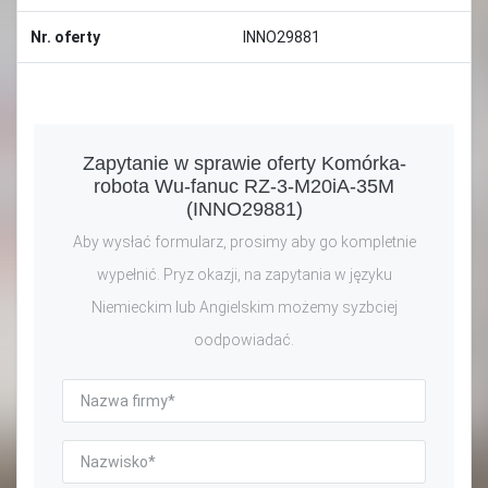
Nr. oferty
INNO29881
Zapytanie w sprawie oferty Komórka-
robota Wu-fanuc RZ-3-M20iA-35M
(INNO29881)
Aby wysłać formularz, prosimy aby go kompletnie
wypełnić. Pryz okazji, na zapytania w języku
Niemieckim lub Angielskim możemy syzbciej
oodpowiadać.