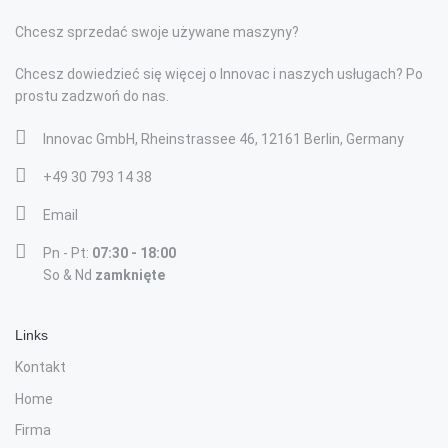
Chcesz sprzedać swoje używane maszyny?
Chcesz dowiedzieć się więcej o Innovac i naszych usługach? Po
prostu zadzwoń do nas.
Innovac GmbH, Rheinstrassee 46, 12161 Berlin, Germany
+49 30 793 14 38
Email
Pn - Pt:
07:30 - 18:00
So & Nd
zamknięte
Links
Kontakt
Home
Firma